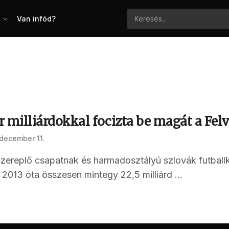
Van infód?
 milliárdokkal focizta be magát a Fel
 december 11.
zereplő csapatnak és harmadosztályú szlovák futballk
2013 óta összesen mintegy 22,5 milliárd ...