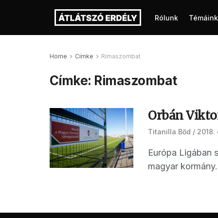
Rólunk
Témáink
Home
Címke
Rimaszombat
Címke:
Rimaszombat
Orbán Viktor
Titanilla Bőd
2018.
Európa Ligában s
magyar kormány. 