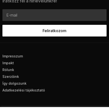
Iratkozz fel a hírlevelünkre!
Impresszum
Impakt
Rólunk
Szerzőink
Így dolgozunk
Adatkezelési tájékoztató