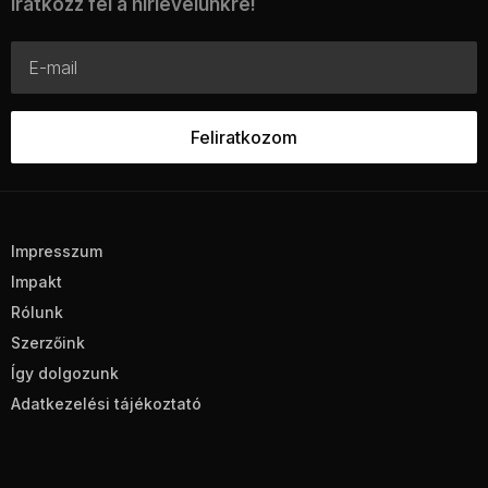
Iratkozz fel a hírlevelünkre!
Impresszum
Impakt
Rólunk
Szerzőink
Így dolgozunk
Adatkezelési tájékoztató