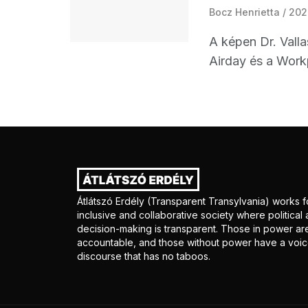
Bocz Henrietta
202
A képen Dr. Vall
Airday és a Workp
Átlátszó Erdély (Transparent Transylvania) works f
inclusive and collaborative society where politica
decision-making is transparent. Those in power ar
accountable, and those without power have a voice
discourse that has no taboos.