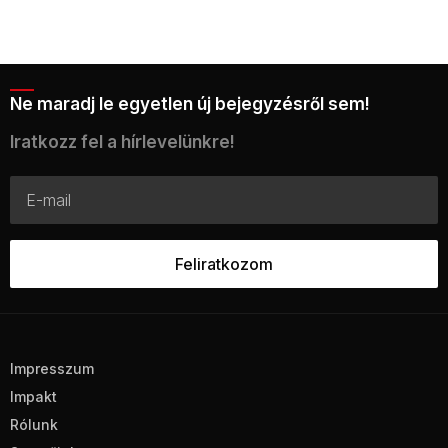
Ne maradj le egyetlen új bejegyzésről sem!
Iratkozz fel a hírlevelünkre!
Impresszum
Impakt
Rólunk