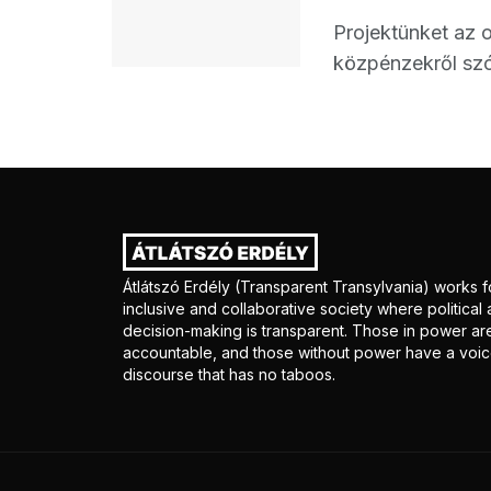
Projektünket az 
közpénzekről szól
Átlátszó Erdély (Transparent Transylvania) works f
inclusive and collaborative society where politica
decision-making is transparent. Those in power ar
accountable, and those without power have a voice
discourse that has no taboos.