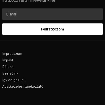
Iratkozz fel a hírlevelünkre!
Impresszum
Impakt
Rólunk
Szerzőink
Így dolgozunk
Adatkezelési tájékoztató