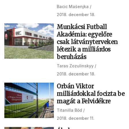
Bacic Mašenjka
2018. december 18.
Munkácsi Futball
Akadémia: egyelőre
csak látványterveken
létezik a milliárdos
beruházás
Taras Zozulinskyy
2018. december 18.
Orbán Viktor
milliárdokkal focizta be
magát a Felvidékre
Titanilla Bőd
2018. december 11.