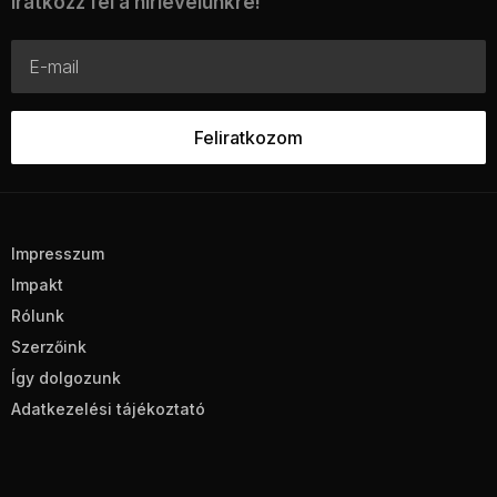
Iratkozz fel a hírlevelünkre!
Impresszum
Impakt
Rólunk
Szerzőink
Így dolgozunk
Adatkezelési tájékoztató