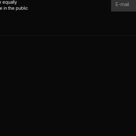
e equally
 in the public