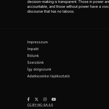
decision-making is transparent. Those in power ar
accountable, and those without power have a voice
discourse that has no taboos.
Impresszum
Impakt
Rólunk
Szerzőink
Így dolgozunk
Adatkezelési tájékoztató
CC BY-NC-SA 4.0