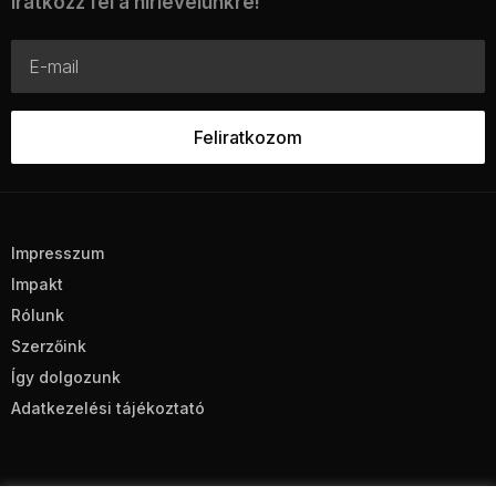
Iratkozz fel a hírlevelünkre!
Impresszum
Impakt
Rólunk
Szerzőink
Így dolgozunk
Adatkezelési tájékoztató