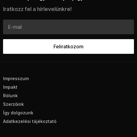
Iratkozz fel a hírlevelünkre!
Impresszum
Impakt
Rólunk
Szerzőink
Így dolgozunk
Adatkezelési tájékoztató