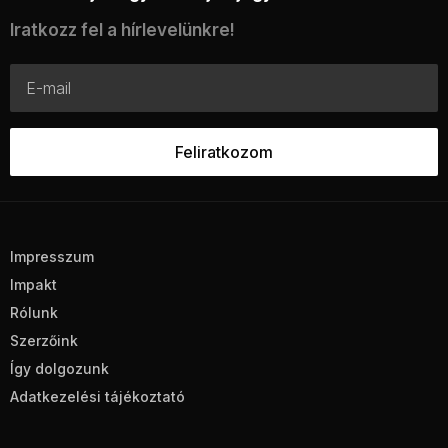
Iratkozz fel a hírlevelünkre!
Impresszum
Impakt
Rólunk
Szerzőink
Így dolgozunk
Adatkezelési tájékoztató