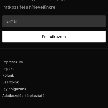
Iratkozz fel a hírlevelünkre!
Impresszum
Impakt
Rólunk
Szerzőink
Így dolgozunk
Adatkezelési tájékoztató