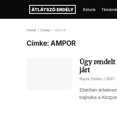
Rólunk
Témáink
Home
Címke
AMPOR
Címke:
AMPOR
Úgy rendelt 
járt
Sipos Zoltán
2021. 
Eltérően értelmez
bajnoka a Közpon