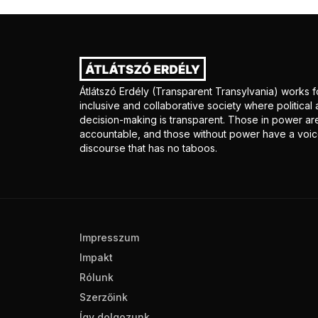
Átlátszó Erdély (Transparent Transylvania) works f
inclusive and collaborative society where politica
decision-making is transparent. Those in power ar
accountable, and those without power have a voice
discourse that has no taboos.
Impresszum
Impakt
Rólunk
Szerzőink
Így dolgozunk