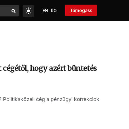
Támogass
EN
RO
 cégétől, hogy azért büntetés
? Politikaközeli cég a pénzügyi korrekciók