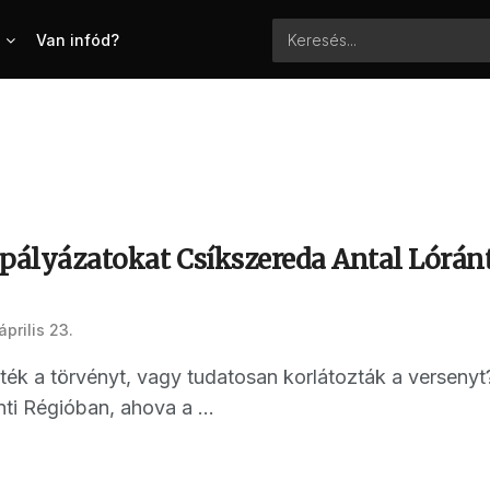
Van infód?
pályázatokat Csíkszereda Antal Lóránt
április 23.
ték a törvényt, vagy tudatosan korlátozták a versenyt
ti Régióban, ahova a ...