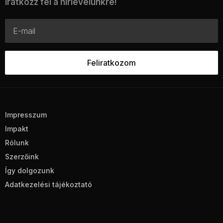
Iratkozz fel a hírlevelünkre!
Impresszum
Impakt
Rólunk
Szerzőink
Így dolgozunk
Adatkezelési tájékoztató