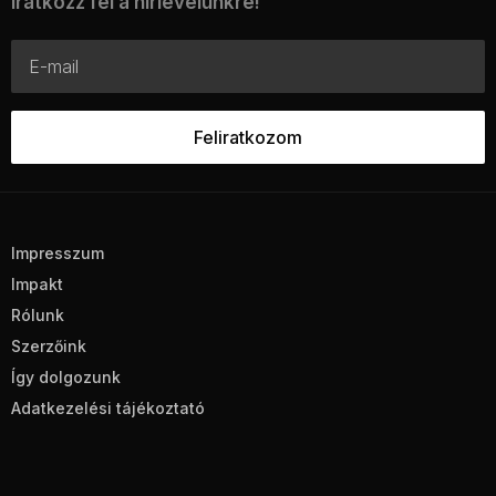
Iratkozz fel a hírlevelünkre!
Impresszum
Impakt
Rólunk
Szerzőink
Így dolgozunk
Adatkezelési tájékoztató