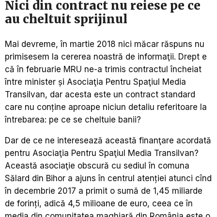
Nici din contract nu reiese pe ce
au cheltuit sprijinul
Mai devreme, în martie 2018 nici măcar răspuns nu
primisesem la cererea noastră de informaţii. Drept e
că în februarie MRU ne-a trimis contractul încheiat
între minister și Asociaţia Pentru Spaţiul Media
Transilvan, dar acesta este un contract standard
care nu conține aproape niciun detaliu referitoare la
întrebarea: pe ce se cheltuie banii?
Dar de ce ne interesează această finanţare acordată
pentru Asociaţia Pentru Spaţiul Media Transilvan?
Această asociaţie obscură cu sediul în comuna
Sălard din Bihor a ajuns în centrul atenției atunci cînd
în decembrie 2017 a primit o sumă de 1,45 miliarde
de forinți, adică 4,5 milioane de euro, ceea ce în
media din comunitatea maghiară din România este o