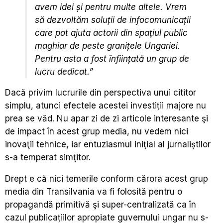
avem idei și pentru multe altele. Vrem
să dezvoltăm soluții de infocomunicații
care pot ajuta actorii din spaţiul public
maghiar de peste granițele Ungariei.
Pentru asta a fost înființată un grup de
lucru dedicat.”
Dacă privim lucrurile din perspectiva unui cititor
simplu, atunci efectele acestei investiții majore nu
prea se văd. Nu apar zi de zi articole interesante şi
de impact în acest grup media, nu vedem nici
inovaţii tehnice, iar entuziasmul iniţial al jurnaliștilor
s-a temperat simţitor.
Drept e că nici temerile conform cărora acest grup
media din Transilvania va fi folosită pentru o
propagandă primitivă şi super-centralizată ca în
cazul publicațiilor apropiate guvernului ungar nu s-