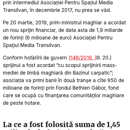
prin intermediul Asociației Pentru Spațiul Media
Transilvan, în decembrie 2017, nu prea se văd.
Pe 20 martie, 2019, prim-ministrul maghiar a acordat
un nou sprijin financiar, de data asta de 1,9 miliarde
de forinți (6 milioane de euro) Asociaţiei Pentru
Spaţiul Media Transilvan.
Conform hotărîrii de guvern
1148/2019. (
III. 20.)
sprijinul a fost acordat ”cu scopul sprijinirii mass-
mediei de limbă maghiară din Bazinul carpatic”;
asociația va primi banii în două tranșe a cîte 950 de
milioane de forinți prin Fondul Bethlen Gábor, fond
care se ocupă cu finanţarea comunităţilor maghiare
de peste hotare.
La ce a fost folosită suma de 1,45