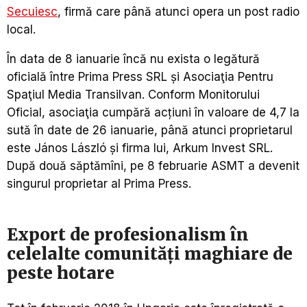
Secuiesc
, firmă care până atunci opera un post radio
local.
În data de 8 ianuarie încă nu exista o legătură
oficială între Prima Press SRL și Asociaţia Pentru
Spaţiul Media Transilvan. Conform Monitorului
Oficial, asociaţia cumpără acțiuni în valoare de 4,7 la
sută în date de 26 ianuarie, până atunci proprietarul
este János László și firma lui, Arkum Invest SRL.
După două săptămîni, pe 8 februarie ASMT a devenit
singurul proprietar al Prima Press.
Export de profesionalism în
celelalte comunități maghiare de
peste hotare