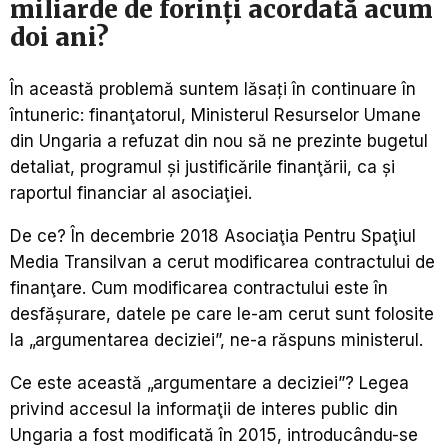
miliarde de forinți acordată acum
doi ani?
În această problemă suntem lăsați în continuare în
întuneric: finanţatorul, Ministerul Resurselor Umane
din Ungaria a refuzat din nou să ne prezinte bugetul
detaliat, programul și justificările finanţării, ca și
raportul financiar al asociaţiei.
De ce? În decembrie 2018 Asociaţia Pentru Spaţiul
Media Transilvan a cerut modificarea contractului de
finanţare. Cum modificarea contractului este în
desfășurare, datele pe care le-am cerut sunt folosite
la „argumentarea deciziei”, ne-a răspuns ministerul.
Ce este această „argumentare a deciziei”? Legea
privind accesul la informaţii de interes public din
Ungaria a fost modificată în 2015, introducându-se