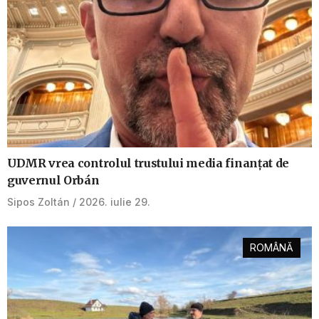
UDMR vrea controlul trustului media finanțat de
guvernul Orbán
Sipos Zoltán
2026. iulie 29.
ROMÂNĂ