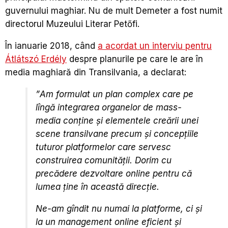
guvernului maghiar.
Nu de mult Demeter a fost numit
directorul Muzeului Literar
Petőfi
.
În ianuarie 2018, când
a acordat un interviu pentru
Átlátszó Erdély
despre planurile pe care le are în
media maghiară din Transilvania, a declarat:
”
Am formulat un plan complex care pe
lîngă integrarea organelor de mass-
media conține și elementele creării unei
scene transilvane precum și concepțiile
tuturor platformelor care servesc
construirea comunității. Dorim cu
precădere dezvoltare online pentru că
lumea ține în această direcție.
Ne-am gîndit nu numai la platforme, ci și
la un management online eficient și