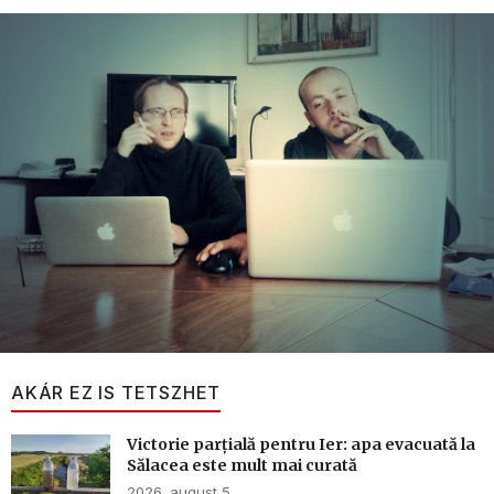
AKÁR EZ IS TETSZHET
Victorie parțială pentru Ier: apa evacuată la
Sălacea este mult mai curată
2026. august 5.