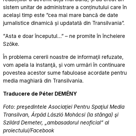
sistem unitar de administrare a conținutului care în
același timp este ”cea mai mare bancă de date
jurnalistice dinamică și updatată din Transilvania”.
”
Asta e doar începutul…” – ne promite în încheiere
Szőke.
În problema cererii noastre de informaţii refuzate,
vom apela la instanţă, și vom urmări în continuare
povestea acestor sume fabuloase acordate pentru
media maghiară din Transilvania.
Traducere de Péter DEMÉNY
Foto: preşedintele Asociaţiei Pentru Spaţiul Media
Transilvan, Árpád László Mohácsi (la stânga) şi
Szilárd Demeter, „ambasadorul neoficial” al
proiectului/Facebook