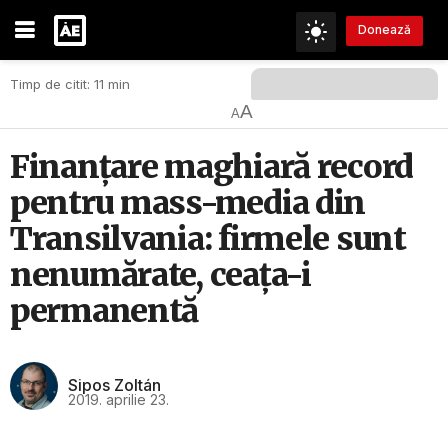
Donează
Timp de citit: 11 min
A
A
Finanţare maghiară record
pentru mass-media din
Transilvania: firmele sunt
nenumărate, ceața-i
permanentă
Sipos Zoltán
2019. aprilie 23.