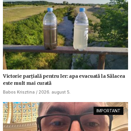
Victorie parțială pentru Ier: apa evacuată la Sălacea
este mult mai curată
Babos Krisztina
2026. august 5.
IMPORTANT