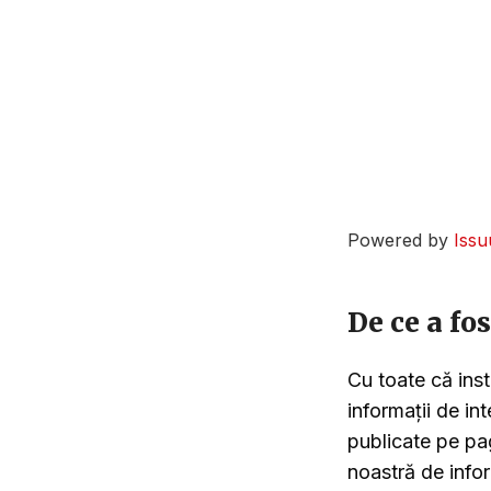
Powered by
Issu
De ce a fo
Cu toate că ins
informații de int
publicate pe pa
noastră de info