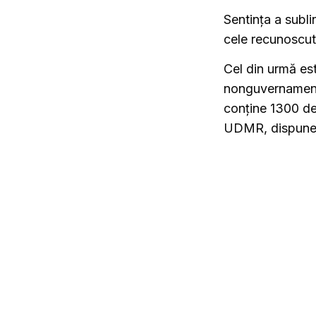
Sentința a sublin
cele recunoscute
Cel din urmă est
nonguvernamental
conține 1300 de
UDMR, dispune 