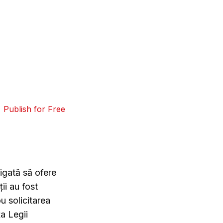
Publish for Free
igată să ofere
ii au fost
u solicitarea
a Legii