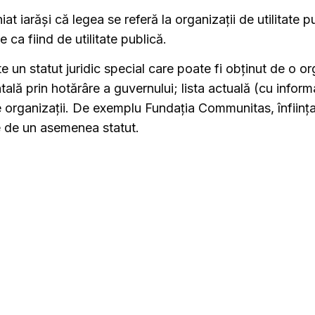
iat iarăși că legea se referă la organizații de utilitate pu
 ca fiind de utilitate publică.
e un statut juridic special care poate fi obținut de o or
ă prin hotărâre a guvernului; lista actuală (cu informa
 organizații. De exemplu Fundația Communitas, înființa
de un asemenea statut.