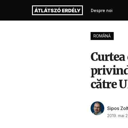
Despre noi
ROMÂNĂ
Curtea
privind
către 
Sipos Zol
2019. mai 2