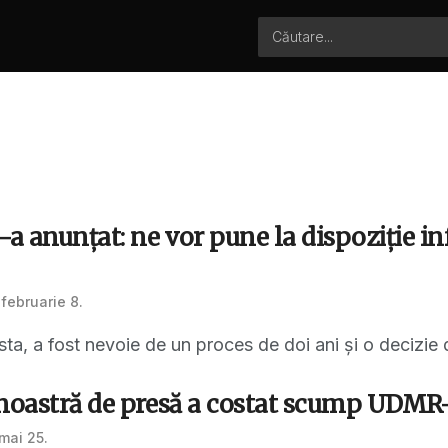
 anunțat: ne vor pune la dispoziție inf
februarie 8.
ta, a fost nevoie de un proces de doi ani și o decizie de
 noastră de presă a costat scump UDMR
mai 25.