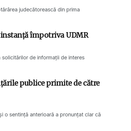
tărârea judecătorească din prima
în instanţă împotriva UDMR
licitărilor de informaţii de interes
ările publice primite de către
i o sentință anterioară a pronunțat clar că