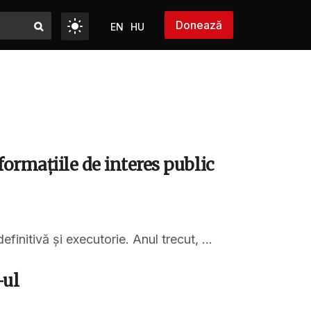
Donează
EN
HU
ormațiile de interes public
finitivă și executorie. Anul trecut, ...
-ul