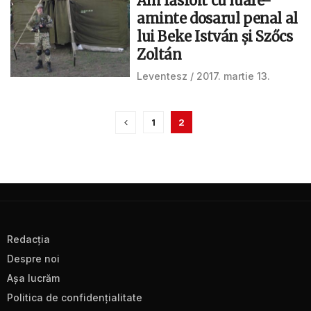
Am răsfoit cu luare-
aminte dosarul penal al
lui Beke István şi Szőcs
Zoltán
Leventesz
2017. martie 13.
1
2
Redacţia
Despre noi
Aşa lucrăm
Politica de confidenţialitate