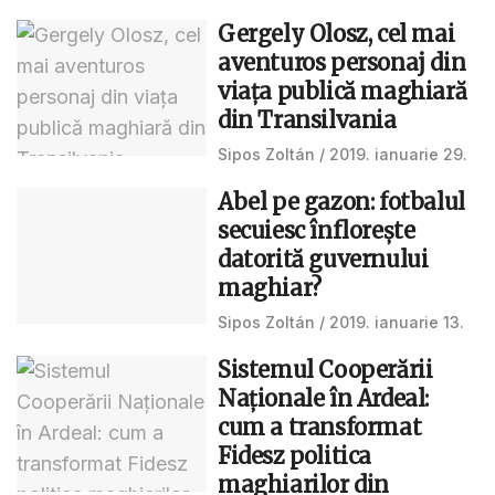
Gergely Olosz, cel mai
aventuros personaj din
viața publică maghiară
din Transilvania
Sipos Zoltán
2019. ianuarie 29.
Abel pe gazon: fotbalul
secuiesc înflorește
datorită guvernului
maghiar?
Sipos Zoltán
2019. ianuarie 13.
Sistemul Cooperării
Naţionale în Ardeal:
cum a transformat
Fidesz politica
maghiarilor din