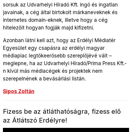
sorsuk az Udvarhelyi Híradó Kft. ingó és ingatlan
javainak, a cég által birtokolt márkaneveknek és
internetes domain-eknek, illetve hogy a cég
hitelezőit hogyan fogják majd kifizetni.
Azonban látni kell azt, hogy az Erdélyi Médiatér
Egyesület egy csapásra az erdélyi magyar
médiapiac legtőkeerősebb szereplőjévé vált –
meglepne, ha az Udvarhelyi Híradó/Prima Press Kft.-
n kívül más médiacégek és projektek nem
szerepelnének a bevásárlási listán.
Sipos Zoltán
Fizess be az átláthatóságra, fizess elő
az Átlátszó Erdélyre!