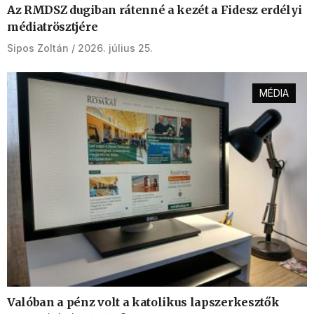
Az RMDSZ dugiban rátenné a kezét a Fidesz erdélyi
médiatrösztjére
Sipos Zoltán
2026. július 25.
MÉDIA
Valóban a pénz volt a katolikus lapszerkesztők