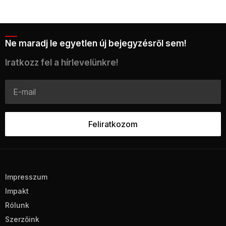
Ne maradj le egyetlen új bejegyzésről sem!
Iratkozz fel a hírlevelünkre!
Impresszum
Impakt
Rólunk
Szerzőink