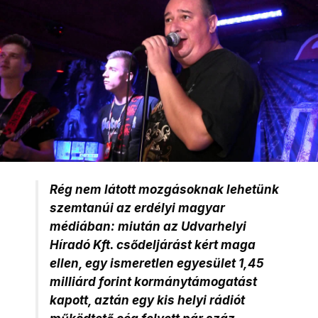
Rég nem látott mozgásoknak lehetünk
szemtanúi az erdélyi magyar
médiában: miután az Udvarhelyi
Híradó Kft. csődeljárást kért maga
ellen, egy ismeretlen egyesület 1,45
milliárd forint kormánytámogatást
kapott, aztán egy kis helyi rádiót