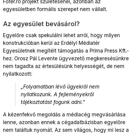
Főtér.ro projekt születésénél, azonban az
egyesületben formális szerepet nem vállalt.
Az egyesület bevásárol?
Egyelőre csak spekulálni lehet arról, hogy milyen
konstrukcióban kerül az Erdélyi Médiatér
Egyesületnek megítélt támogatás a Prima Press Kft.-
hez. Orosz Pál Levente ügyvezető megkeresésünkre
nem tagadta az értesülésünk helyességét, de nem
nyilatkozott:
„Folyamatban lévő ügyekről nem
nyilatkozunk. A fejleményekről
tájékoztatást fogunk adni.”
A kézenfekvő megoldás a médiacég megvásárlása
lenne, azonban ennek a cégadatbázisban egyelőre
nem találtuk nyomát. Az sem világos, hogy mi lesz a