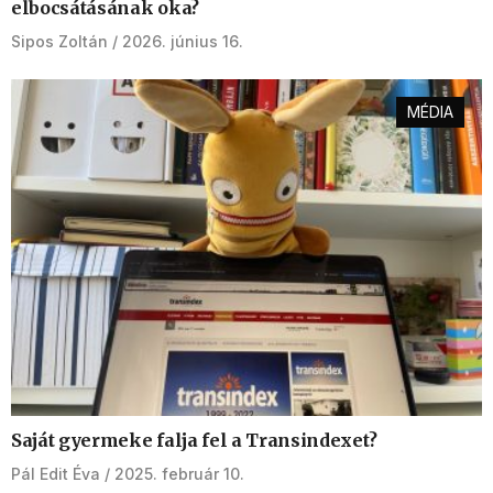
elbocsátásának oka?
Sipos Zoltán
2026. június 16.
MÉDIA
Saját gyermeke falja fel a Transindexet?
Pál Edit Éva
2025. február 10.