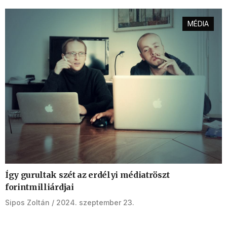
MÉDIA
Így gurultak szét az erdélyi médiatröszt
forintmilliárdjai
Sipos Zoltán
2024. szeptember 23.