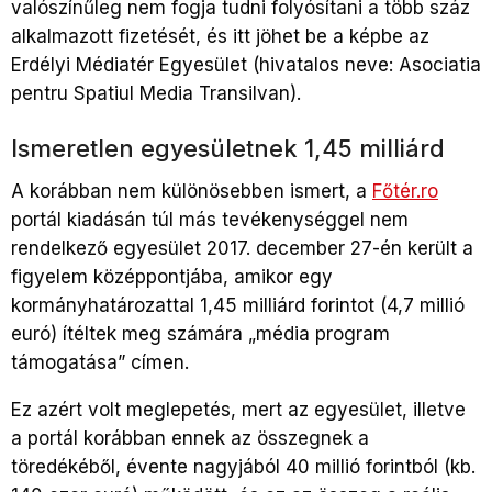
valószínűleg nem fogja tudni folyósítani a több száz
alkalmazott fizetését, és itt jöhet be a képbe az
Erdélyi Médiatér Egyesület (hivatalos neve: Asociatia
pentru Spatiul Media Transilvan).
Ismeretlen egyesületnek 1,45 milliárd
A korábban nem különösebben ismert, a
Főtér.ro
portál kiadásán túl más tevékenységgel nem
rendelkező egyesület 2017. december 27-én került a
figyelem középpontjába, amikor egy
kormányhatározattal 1,45 milliárd forintot (4,7 millió
euró) ítéltek meg számára „média program
támogatása” címen.
Ez azért volt meglepetés, mert az egyesület, illetve
a portál korábban ennek az összegnek a
töredékéből, évente nagyjából 40 millió forintból (kb.