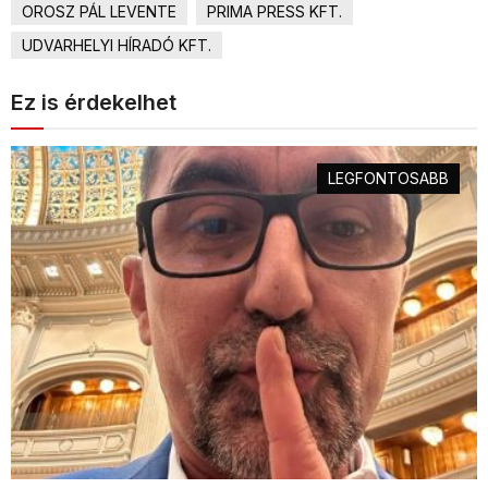
OROSZ PÁL LEVENTE
PRIMA PRESS KFT.
UDVARHELYI HÍRADÓ KFT.
Ez is érdekelhet
LEGFONTOSABB