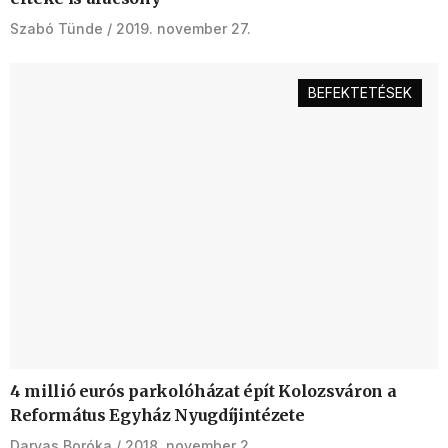
Szabó Tünde
2019. november 27.
BEFEKTETÉSEK
4 millió eurós parkolóházat épít Kolozsváron a
Református Egyház Nyugdíjintézete
Darvas Boróka
2018. november 2.