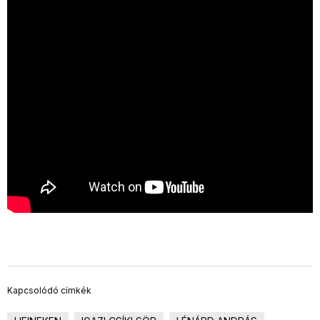
Kapcsolódó címkék