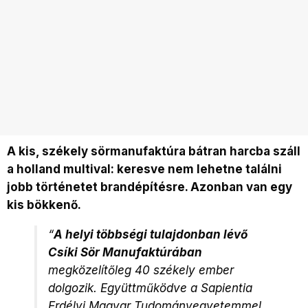
A kis, székely sörmanufaktúra bátran harcba száll
a holland multival: keresve nem lehetne találni
jobb történetet brandépítésre. Azonban van egy
kis bökkenő.
“
A helyi többségi tulajdonban lévő
Csíki Sör Manufaktúrában
megközelítőleg 40 székely ember
dolgozik. Együttműködve a Sapientia
Erdélyi Magyar Tudományegyetemmel,