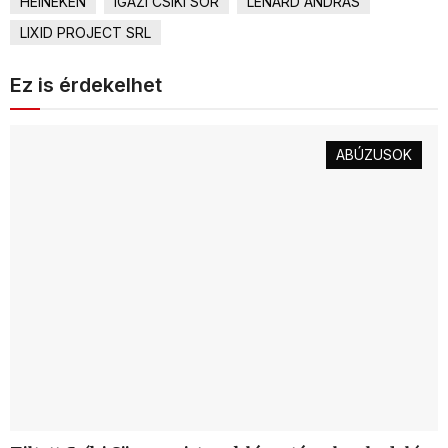
HEINEKEN
IGAZI CSÍKI SÖR
LÉNÁRD ANDRÁS
LIXID PROJECT SRL
Ez is érdekelhet
ABÚZUSOK