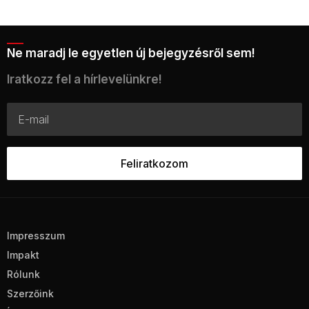
Ne maradj le egyetlen új bejegyzésről sem!
Iratkozz fel a hírlevelünkre!
Impresszum
Impakt
Rólunk
Szerzőink