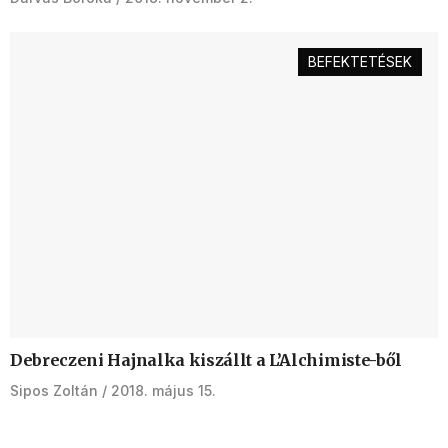
BEFEKTETÉSEK
Debreczeni Hajnalka kiszállt a L’Alchimiste-ből
Sipos Zoltán
2018. május 15.