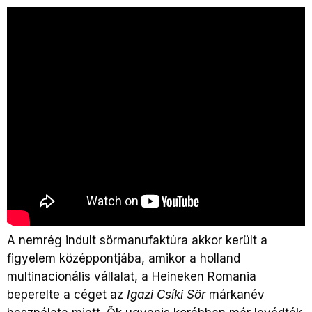
A nemrég indult sörmanufaktúra akkor került a
figyelem középpontjába, amikor a holland
multinacionális vállalat, a Heineken Romania
beperelte a céget az
Igazi Csíki Sör
márkanév