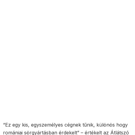
“Ez egy kis, egyszemélyes cégnek tűnik, különös hogy
romániai sörgyártásban érdekelt” – értékelt az Átlátszó