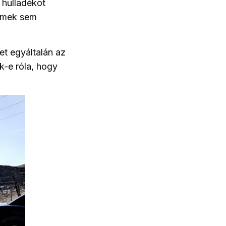
 hulladékot
ermek sem
et egyáltalán az
k-e róla, hogy