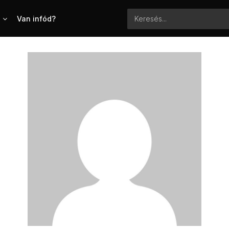
Van infód?