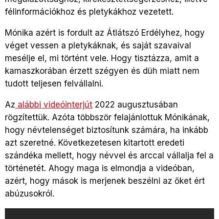
félinformációkhoz és pletykákhoz vezetett.
Mónika azért is fordult az Átlátszó Erdélyhez, hogy
véget vessen a pletykáknak, és saját szavaival
mesélje el, mi történt vele. Hogy tisztázza, amit a
kamaszkorában érzett szégyen és düh miatt nem
tudott teljesen felvállalni.
Az
alábbi videóinterjút
2022 augusztusában
rögzítettük. Azóta többször felajánlottuk Mónikának,
hogy névtelenséget biztosítunk számára, ha inkább
azt szeretné. Következetesen kitartott eredeti
szándéka mellett, hogy névvel és arccal vállalja fel a
történetét. Ahogy maga is elmondja a videóban,
azért, hogy mások is merjenek beszélni az őket ért
abúzusokról.