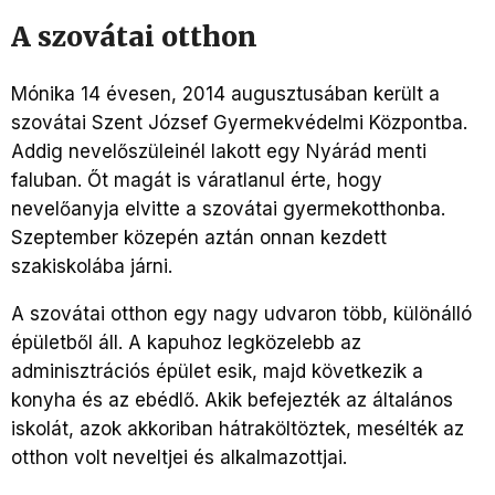
A szovátai otthon
Mónika 14 évesen, 2014 augusztusában került a
szovátai Szent József Gyermekvédelmi Központba.
Addig nevelőszüleinél lakott egy Nyárád menti
faluban. Őt magát is váratlanul érte, hogy
nevelőanyja elvitte a szovátai gyermekotthonba.
Szeptember közepén aztán onnan kezdett
szakiskolába járni.
A szovátai otthon egy nagy udvaron több, különálló
épületből áll. A kapuhoz legközelebb az
adminisztrációs épület esik, majd következik a
konyha és az ebédlő. Akik befejezték az általános
iskolát, azok akkoriban hátraköltöztek, mesélték az
otthon volt neveltjei és alkalmazottjai.