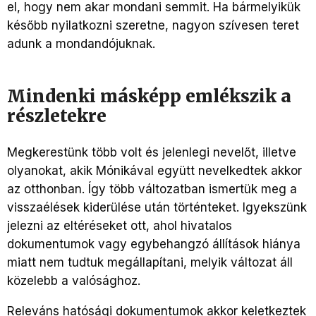
el, hogy nem akar mondani semmit. Ha bármelyikük
később nyilatkozni szeretne, nagyon szívesen teret
adunk a mondandójuknak.
Mindenki másképp emlékszik a
részletekre
Megkerestünk több volt és jelenlegi nevelőt, illetve
olyanokat, akik Mónikával együtt nevelkedtek akkor
az otthonban. Így több változatban ismertük meg a
visszaélések kiderülése után történteket. Igyekszünk
jelezni az eltéréseket ott, ahol hivatalos
dokumentumok vagy egybehangzó állítások hiánya
miatt nem tudtuk megállapítani, melyik változat áll
közelebb a valósághoz.
Releváns hatósági dokumentumok akkor keletkeztek