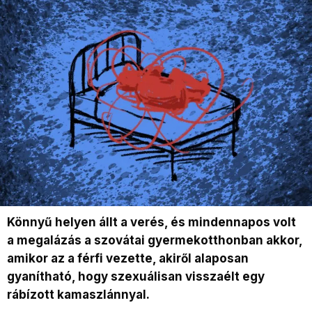
Könnyű helyen állt a verés, és mindennapos volt
a megalázás a szovátai gyermekotthonban akkor,
amikor az a férfi vezette, akiről alaposan
gyanítható, hogy szexuálisan visszaélt egy
rábízott kamaszlánnyal.