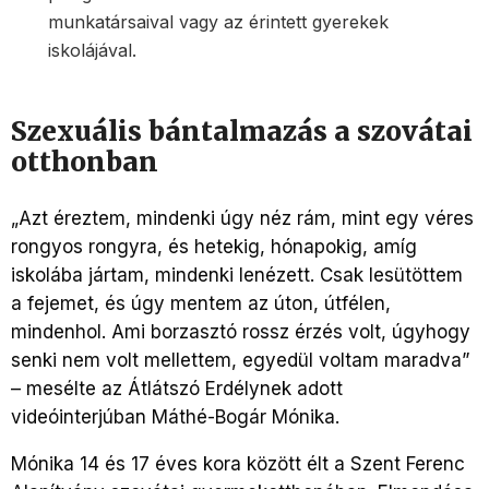
munkatársaival vagy az érintett gyerekek
iskolájával.
Szexuális bántalmazás a szovátai
otthonban
„Azt éreztem, mindenki úgy néz rám, mint egy véres
rongyos rongyra, és hetekig, hónapokig, amíg
iskolába jártam, mindenki lenézett. Csak lesütöttem
a fejemet, és úgy mentem az úton, útfélen,
mindenhol. Ami borzasztó rossz érzés volt, úgyhogy
senki nem volt mellettem, egyedül voltam maradva”
– mesélte az Átlátszó Erdélynek adott
videóinterjúban Máthé-Bogár Mónika.
Mónika 14 és 17 éves kora között élt a Szent Ferenc