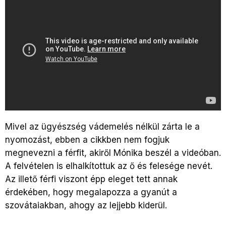
Mivel az ügyészség vádemelés nélkül zárta le a
nyomozást, ebben a cikkben nem fogjuk
megnevezni a férfit, akiről Mónika beszél a videóban.
A felvételen is elhalkítottuk az ő és felesége nevét.
Az illető férfi viszont épp eleget tett annak
érdekében, hogy megalapozza a gyanút a
szovátaiakban, ahogy az lejjebb kiderül.