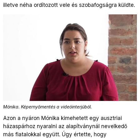
illetve néha ordítozott vele és szobafogságra küldte.
Mónika. Képernyőmentés a videóinterjúból.
Azon a nyáron Mónika kimehetett egy ausztriai
házaspárhoz nyaralni az alapítványnál nevelkedő
más fiatalokkal együtt. Úgy értette, hogy