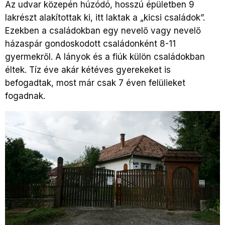
Az udvar közepén húzódó, hosszú épületben 9
lakrészt alakítottak ki, itt laktak a „kicsi családok”.
Ezekben a családokban egy nevelő vagy nevelő
házaspár gondoskodott családonként 8-11
gyermekről. A lányok és a fiúk külön családokban
éltek. Tíz éve akár kétéves gyerekeket is
befogadtak, most már csak 7 éven felülieket
fogadnak.