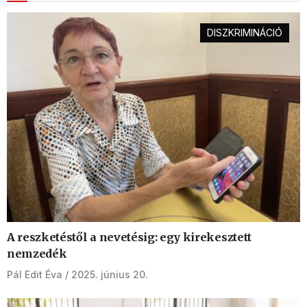
DISZKRIMINÁCIÓ
A reszketéstől a nevetésig: egy kirekesztett
nemzedék
Pál Edit Éva
2025. június 20.