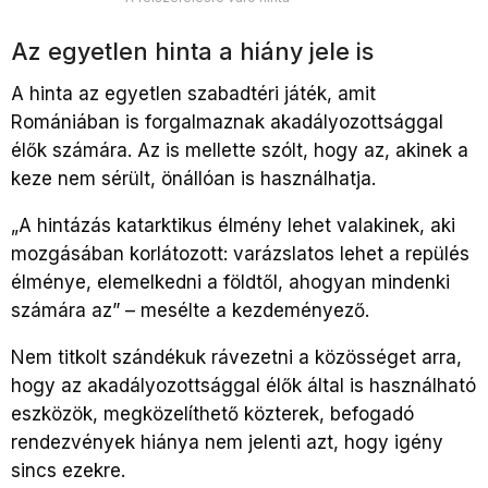
Az egyetlen hinta a hiány jele is
A hinta az egyetlen szabadtéri játék, amit
Romániában is forgalmaznak akadályozottsággal
élők számára. Az is mellette szólt, hogy az, akinek a
keze nem sérült, önállóan is használhatja.
„A hintázás katarktikus élmény lehet valakinek, aki
mozgásában korlátozott: varázslatos lehet a repülés
élménye, elemelkedni a földtől, ahogyan mindenki
számára az” – mesélte a kezdeményező.
Nem titkolt szándékuk rávezetni a közösséget arra,
hogy az akadályozottsággal élők által is használható
eszközök, megközelíthető közterek, befogadó
rendezvények hiánya nem jelenti azt, hogy igény
sincs ezekre.