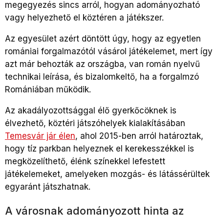
megegyezés sincs arról, hogyan adományozható
vagy helyezhető el köztéren a játékszer.
Az egyesület azért döntött úgy, hogy az egyetlen
romániai forgalmazótól vásárol játékelemet, mert így
azt már behozták az országba, van román nyelvű
technikai leírása, és bizalomkeltő, ha a forgalmzó
Romániában működik.
Az akadályozottsággal élő gyerkőcöknek is
élvezhető, köztéri játszóhelyek kialakításában
Temesvár jár élen
, ahol 2015-ben arról határoztak,
hogy tíz parkban helyeznek el kerekesszékkel is
megközelíthető, élénk színekkel lefestett
játékelemeket, amelyeken mozgás- és látássérültek
egyaránt játszhatnak.
A városnak adományozott hinta az