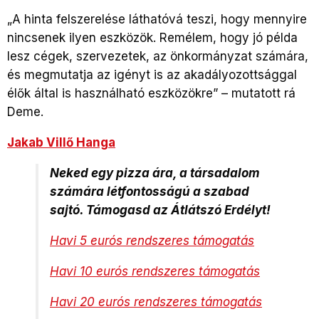
„A hinta felszerelése láthatóvá teszi, hogy mennyire
nincsenek ilyen eszközök. Remélem, hogy jó példa
lesz cégek, szervezetek, az önkormányzat számára,
és megmutatja az igényt is az akadályozottsággal
élők által is használható eszközökre” – mutatott rá
Deme.
Jakab Villő Hanga
Neked egy pizza ára, a társadalom
számára létfontosságú a szabad
sajtó. Támogasd az Átlátszó Erdélyt!
Havi 5 eurós rendszeres támogatás
Havi 10 eurós rendszeres támogatás
Havi 20 eurós rendszeres támogatás