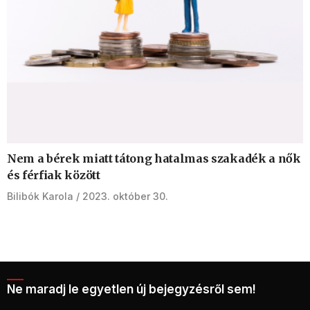
Nem a bérek miatt tátong hatalmas szakadék a nők
és férfiak között
Bilibók Karola
2023. október 30.
Ne maradj le egyetlen új bejegyzésről sem!