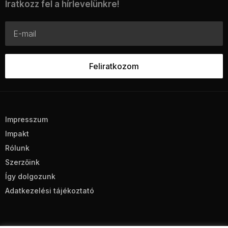
Iratkozz fel a hírlevelünkre!
Impresszum
Impakt
Rólunk
Szerzőink
Így dolgozunk
Adatkezelési tájékoztató