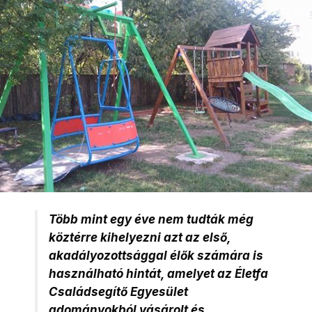
Több mint egy éve nem tudták még
köztérre kihelyezni azt az első,
akadályozottsággal élők számára is
használható hintát, amelyet az Életfa
Családsegítő Egyesület
adományokból vásárolt és