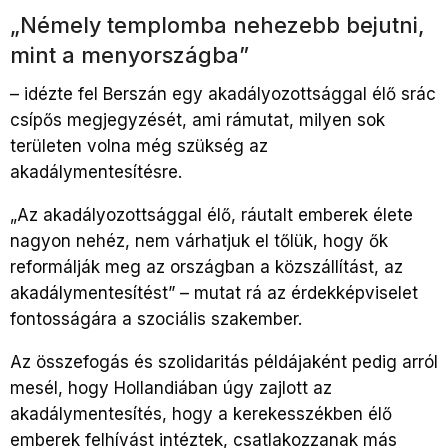
„Némely templomba nehezebb bejutni,
mint a menyországba”
– idézte fel Berszán egy akadályozottsággal élő srác
csípős megjegyzését, ami rámutat, milyen sok
területen volna még szükség az
akadálymentesítésre.
„Az akadályozottsággal élő, ráutalt emberek élete
nagyon nehéz, nem várhatjuk el tőlük, hogy ők
reformálják meg az országban a közszállítást, az
akadálymentesítést” – mutat rá az érdekképviselet
fontosságára a szociális szakember.
Az összefogás és szolidaritás példájaként pedig arról
mesél, hogy Hollandiában úgy zajlott az
akadálymentesítés, hogy a kerekesszékben élő
emberek felhívást intéztek, csatlakozzanak más