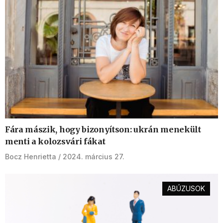
Fára mászik, hogy bizonyítson: ukrán menekült
menti a kolozsvári fákat
Bocz Henrietta
2024. március 27.
ABÚZUSOK