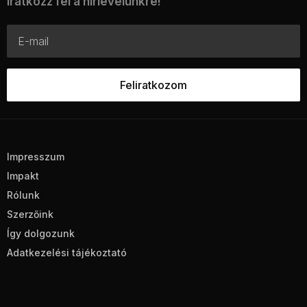
Iratkozz fel a hírlevelünkre!
Impresszum
Impakt
Rólunk
Szerzőink
Így dolgozunk
Adatkezelési tájékoztató