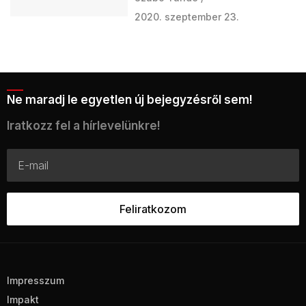
2020. szeptember 23.
Ne maradj le egyetlen új bejegyzésről sem!
Iratkozz fel a hírlevelünkre!
Impresszum
Impakt