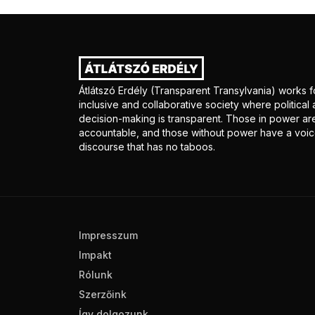
Átlátszó Erdély (Transparent Transylvania) works f
inclusive and collaborative society where politica
decision-making is transparent. Those in power ar
accountable, and those without power have a voice
discourse that has no taboos.
Impresszum
Impakt
Rólunk
Szerzőink
Így dolgozunk