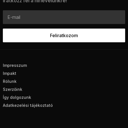
Iratkozz fel a hírlevelünkre!
Impresszum
Impakt
Rólunk
Szerzőink
Így dolgozunk
Adatkezelési tájékoztató