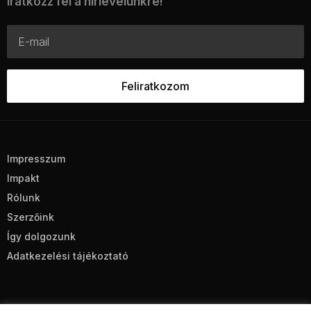
Iratkozz fel a hírlevelünkre!
Impresszum
Impakt
Rólunk
Szerzőink
Így dolgozunk
Adatkezelési tájékoztató