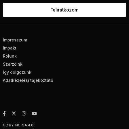
Impresszum
Impakt
Rólunk
Szerzőink
Így dolgozunk
Adatkezelési tájékoztató
CC BY-NC-SA 4.0