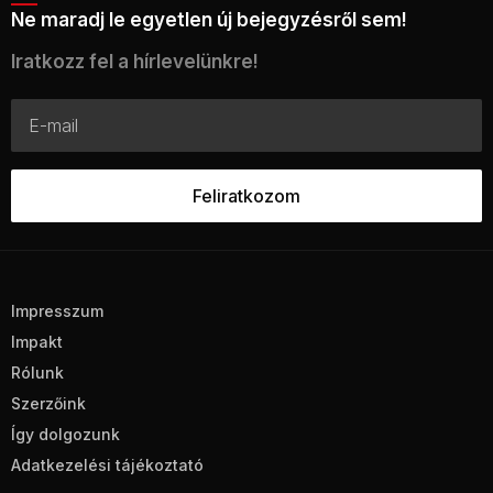
Ne maradj le egyetlen új bejegyzésről sem!
Iratkozz fel a hírlevelünkre!
Impresszum
Impakt
Rólunk
Szerzőink
Így dolgozunk
Adatkezelési tájékoztató