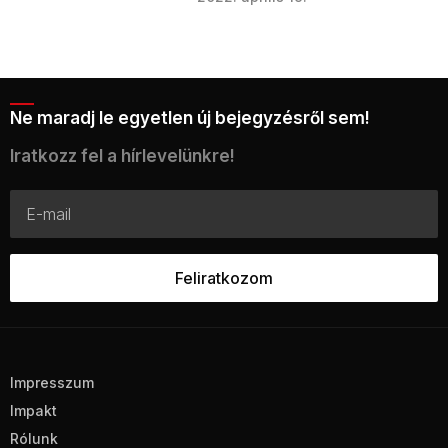
Ne maradj le egyetlen új bejegyzésről sem!
Iratkozz fel a hírlevelünkre!
Impresszum
Impakt
Rólunk