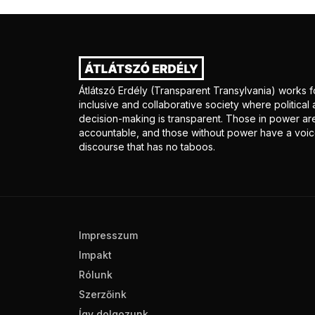
Átlátszó Erdély (Transparent Transylvania) works f
inclusive and collaborative society where politica
decision-making is transparent. Those in power ar
accountable, and those without power have a voice
discourse that has no taboos.
Impresszum
Impakt
Rólunk
Szerzőink
Így dolgozunk