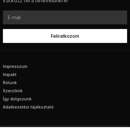
Iratkozz fel a hírlevelünkre!
Impresszum
Impakt
Rólunk
Szerzőink
Így dolgozunk
Adatkezelési tájékoztató