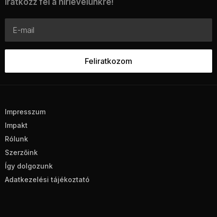
Iratkozz fel a hírlevelünkre!
Impresszum
Impakt
Rólunk
Szerzőink
Így dolgozunk
Adatkezelési tájékoztató