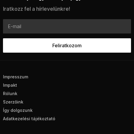
Iratkozz fel a hírlevelünkre!
Impresszum
Impakt
Rólunk
Szerzőink
Így dolgozunk
Adatkezelési tájékoztató