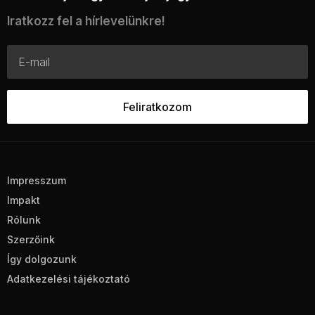
Iratkozz fel a hírlevelünkre!
Impresszum
Impakt
Rólunk
Szerzőink
Így dolgozunk
Adatkezelési tájékoztató