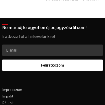
Ne maradj le egyetlen új bejegyzésről sem!
Iratkozz fel a hírlevelünkre!
Impresszum
Impakt
Rólunk