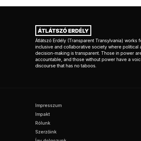
Átlátszó Erdély (Transparent Transylvania) works f
inclusive and collaborative society where politica
decision-making is transparent. Those in power ar
accountable, and those without power have a voice
discourse that has no taboos.
Impresszum
Impakt
Rólunk
Szerzőink
Így dolgozunk