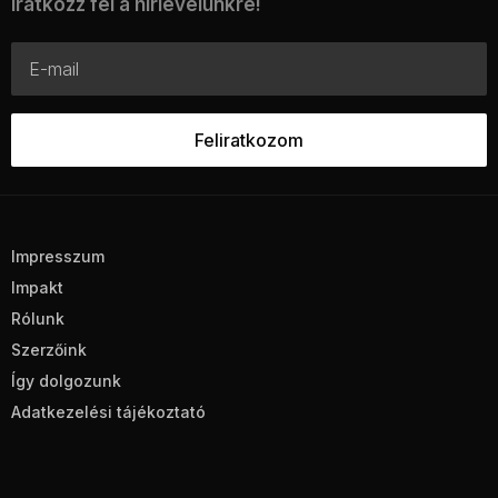
Iratkozz fel a hírlevelünkre!
Impresszum
Impakt
Rólunk
Szerzőink
Így dolgozunk
Adatkezelési tájékoztató