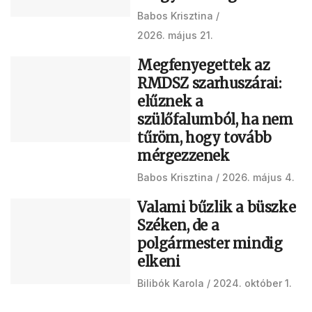
Babos Krisztina
2026. május 21.
Megfenyegettek az
RMDSZ szarhuszárai:
elűznek a
szülőfalumból, ha nem
tűröm, hogy tovább
mérgezzenek
Babos Krisztina
2026. május 4.
Valami bűzlik a büszke
Széken, de a
polgármester mindig
elkeni
Bilibók Karola
2024. október 1.