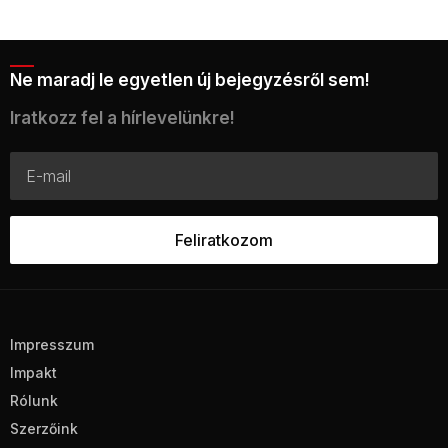
Ne maradj le egyetlen új bejegyzésről sem!
Iratkozz fel a hírlevelünkre!
Impresszum
Impakt
Rólunk
Szerzőink