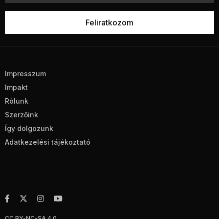
Impresszum
Impakt
Rólunk
Szerzőink
Így dolgozunk
Adatkezelési tájékoztató
CC BY-NC-SA 4.0