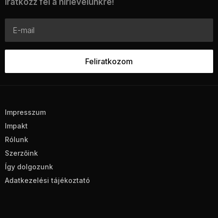
Iratkozz fel a hírlevelünkre!
Impresszum
Impakt
Rólunk
Szerzőink
Így dolgozunk
Adatkezelési tájékoztató