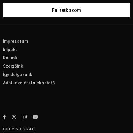
Impresszum
Impakt
Rólunk
Szerzőink
Így dolgozunk
Adatkezelési tájékoztató
CC BY-NC-SA 4.0