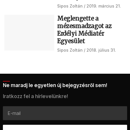
Sipos Zoltán
2019. március 21.
Meglengette a
mézesmadzagot az
Erdélyi Médiatér
Egyesület
Sipos Zoltán
2018. július 31.
Ne maradj le egyetlen új bejegyzésről sem!
Iratkozz fel a hírlevelünkre!