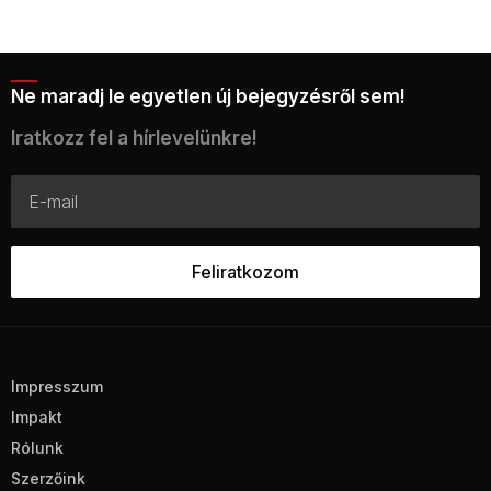
Ne maradj le egyetlen új bejegyzésről sem!
Iratkozz fel a hírlevelünkre!
Impresszum
Impakt
Rólunk
Szerzőink