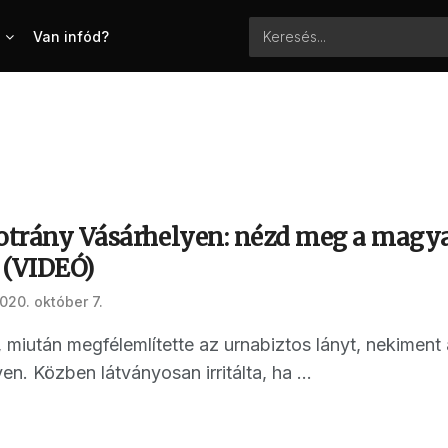
Van infód?
botrány Vásárhelyen: nézd meg a magya
 (VIDEÓ)
020. október 7.
 miután megfélemlítette az urnabiztos lányt, nekiment
n. Közben látványosan irritálta, ha ...