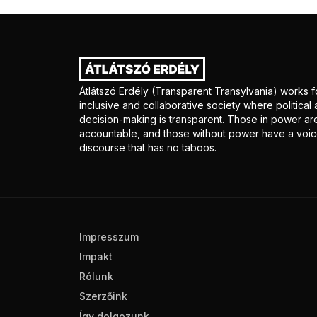
Átlátszó Erdély (Transparent Transylvania) works f
inclusive and collaborative society where politica
decision-making is transparent. Those in power ar
accountable, and those without power have a voice
discourse that has no taboos.
Impresszum
Impakt
Rólunk
Szerzőink
Így dolgozunk